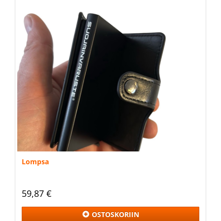
Lompsa
59,87 €
OSTOSKORIIN