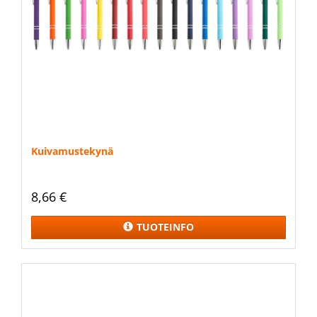
Kuivamustekynä
8,66 €
TUOTEINFO