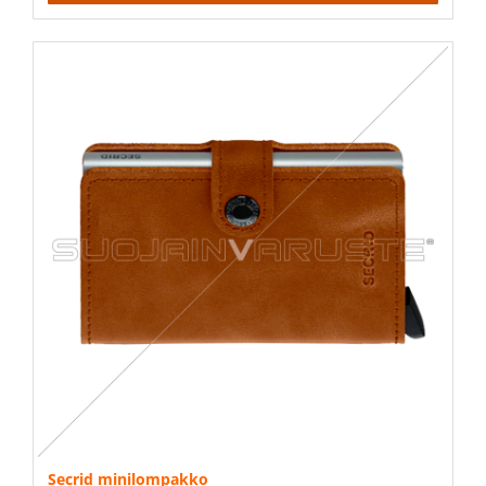
Secrid minilompakko