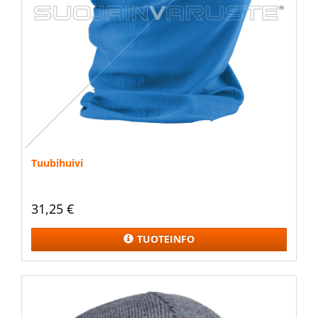
Tuubihuivi
31,25 €
TUOTEINFO