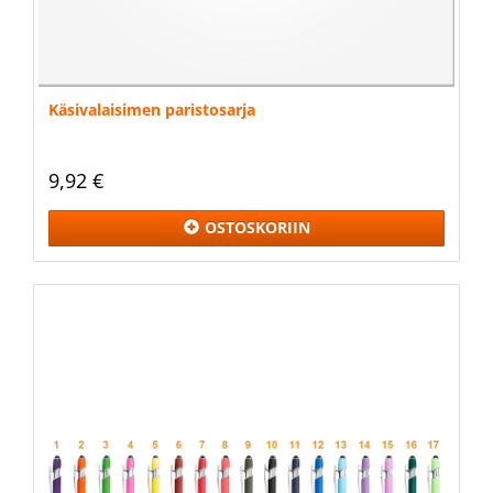
Käsivalaisimen paristosarja
9,92 €
OSTOSKORIIN