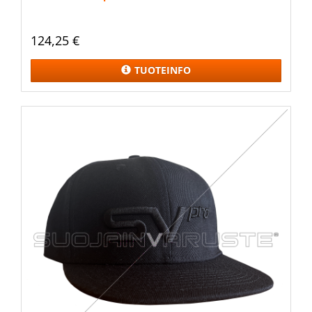
124,25 €
TUOTEINFO