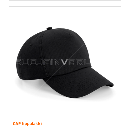
CAP lippalakki