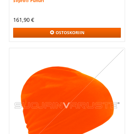
SVpro®️ Puhuri
161,90 €
OSTOSKORIIN