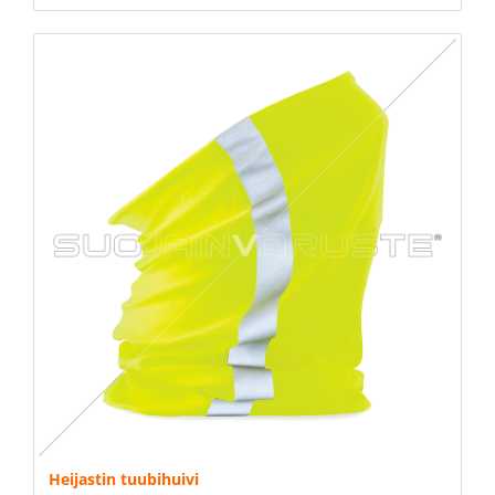
Heijastin tuubihuivi