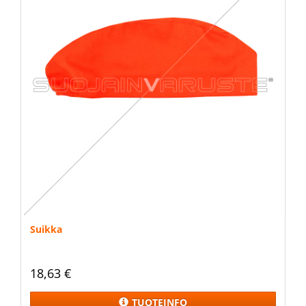
Suikka
18,63 €
TUOTEINFO