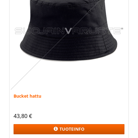
Bucket hattu
43,80 €
TUOTEINFO