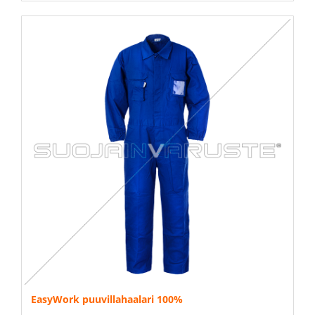
EasyWork puuvillahaalari 100%