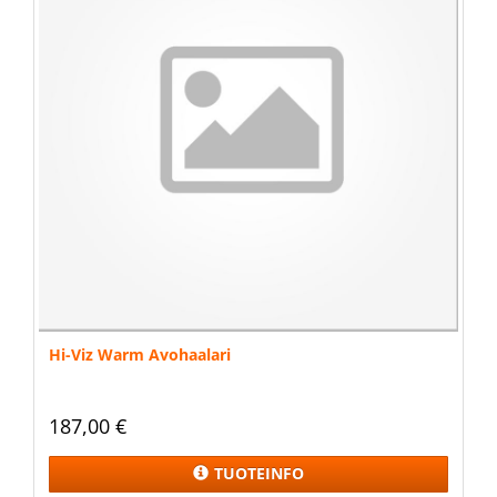
Hi-Viz Warm Avohaalari
187,00 €
TUOTEINFO