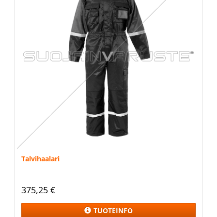
Talvihaalari
375,25 €
TUOTEINFO