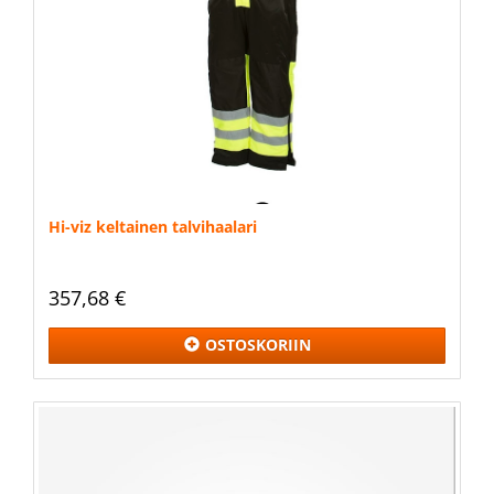
Hi-viz keltainen talvihaalari
357,68 €
OSTOSKORIIN