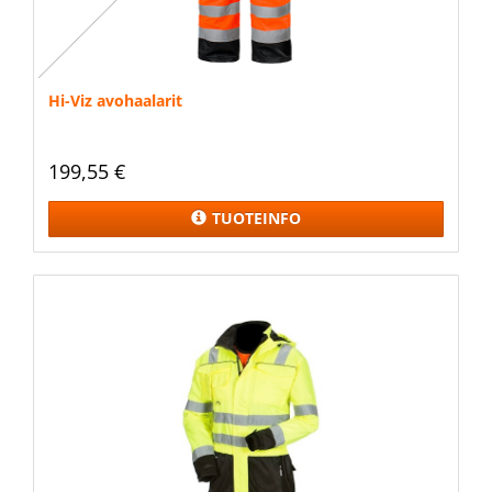
Hi-Viz avohaalarit
199,55 €
TUOTEINFO