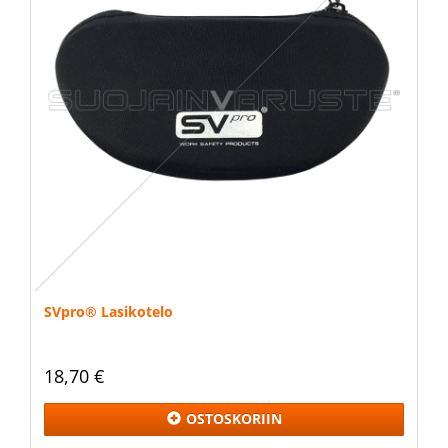
SVpro® Lasikotelo
18,70 €
OSTOSKORIIN