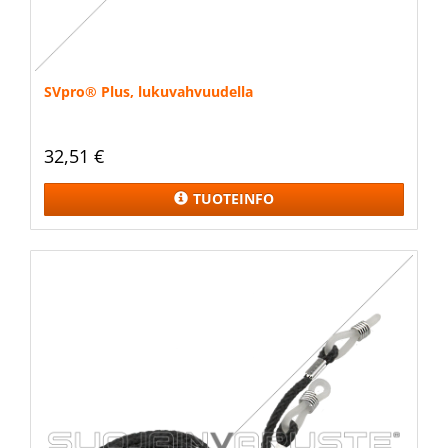
SVpro® Plus, lukuvahvuudella
32,51 €
TUOTEINFO