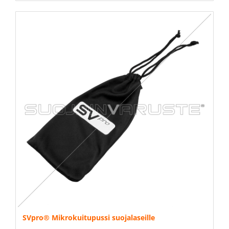
SVpro® Mikrokuitupussi suojalaseille