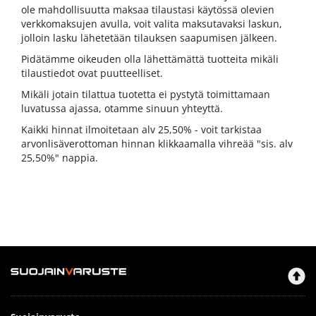
ole mahdollisuutta maksaa tilaustasi käytössä olevien
verkkomaksujen avulla, voit valita maksutavaksi laskun,
jolloin lasku lähetetään tilauksen saapumisen jälkeen.
Pidätämme oikeuden olla lähettämättä tuotteita mikäli
tilaustiedot ovat puutteelliset.
Mikäli jotain tilattua tuotetta ei pystytä toimittamaan
luvatussa ajassa, otamme sinuun yhteyttä.
Kaikki hinnat ilmoitetaan alv 25,50% - voit tarkistaa
arvonlisäverottoman hinnan klikkaamalla vihreää "sis. alv
25,50%" nappia.