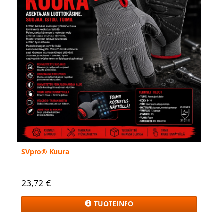
SVpro® Kuura
23,72 €
TUOTEINFO