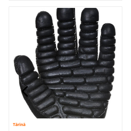
Tärinä