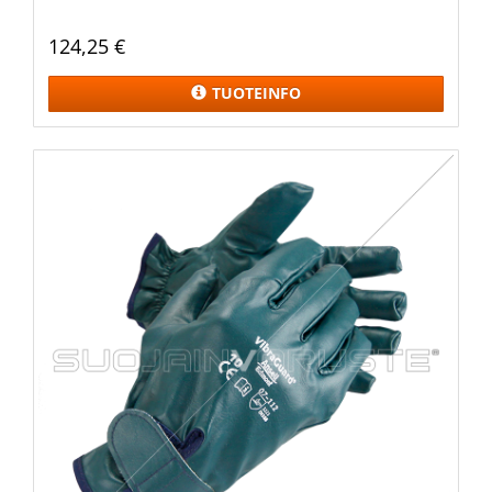
124,25 €
TUOTEINFO