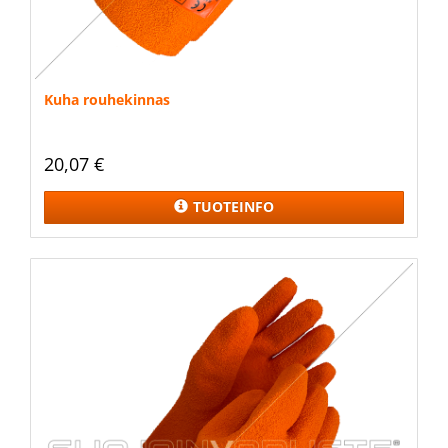
Kuha rouhekinnas
20,07 €
TUOTEINFO