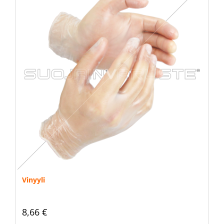
Vinyyli
8,66 €