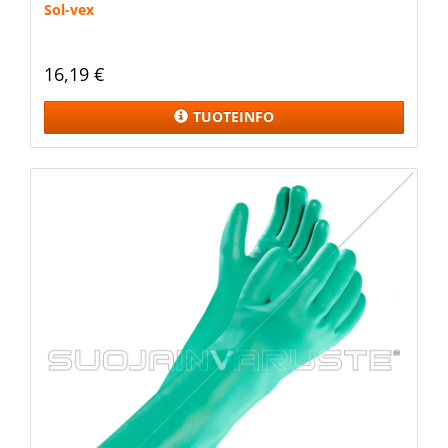
Sol-vex
16,19 €
TUOTEINFO