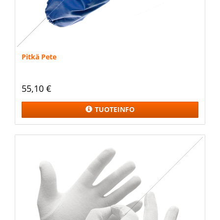
Pitkä Pete
55,10 €
TUOTEINFO