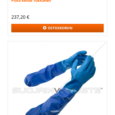
Pitkä Kevlar rukkanen
237,20 €
OSTOSKORIIN