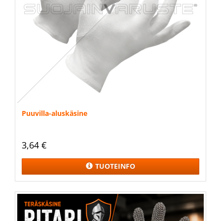
Puuvilla-aluskäsine
3,64 €
TUOTEINFO