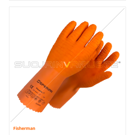
Fisherman