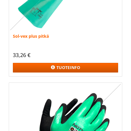
Sol-vex plus pitkä
33,26 €
TUOTEINFO