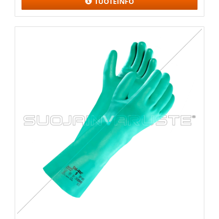
TUOTEINFO