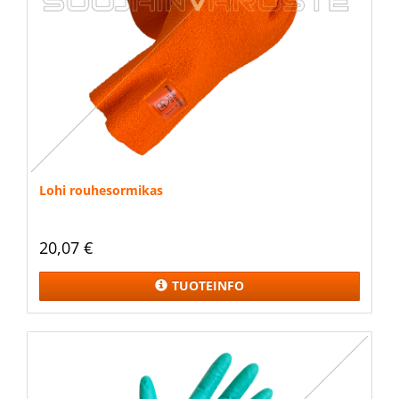
Lohi rouhesormikas
20,07 €
TUOTEINFO