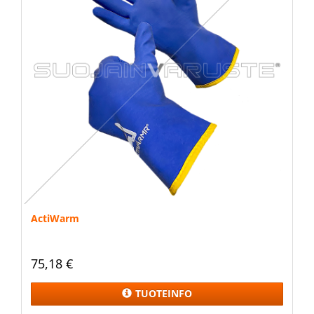
ActiWarm
75,18 €
TUOTEINFO