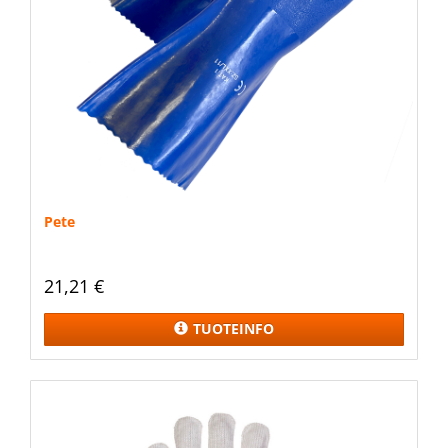
Pete
21,21 €
TUOTEINFO