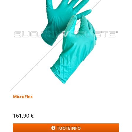
MicroFlex
161,90 €
TUOTEINFO