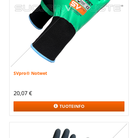
SVpro® Notwet
20,07 €
TUOTEINFO