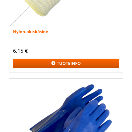
Nylon-aluskäsine
6,15 €
TUOTEINFO