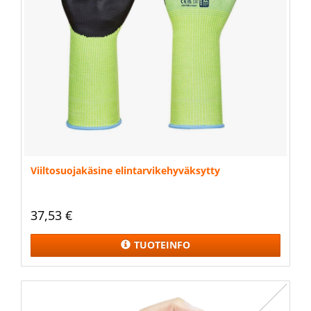
Viiltosuojakäsine elintarvikehyväksytty
37,53 €
TUOTEINFO