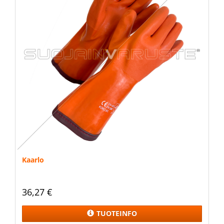
Kaarlo
36,27 €
TUOTEINFO