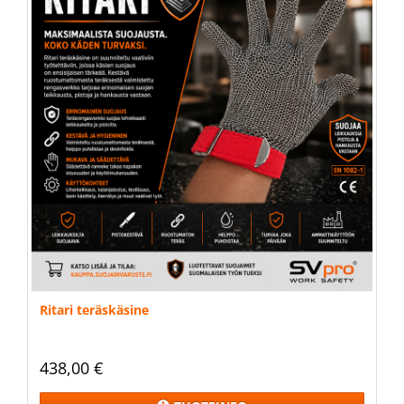
Ritari teräskäsine
438,00 €