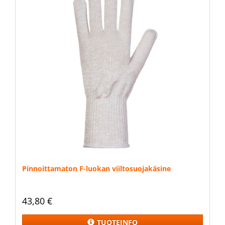
Pinnoittamaton F-luokan viiltosuojakäsine
43,80 €
TUOTEINFO