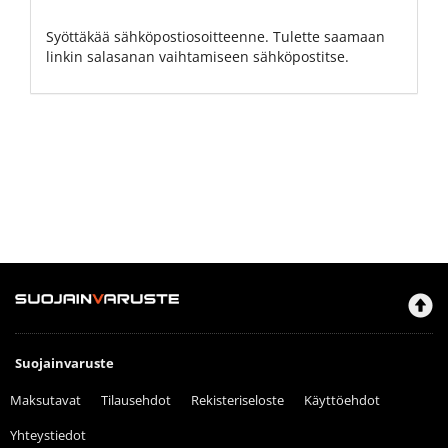
Syöttäkää sähköpostiosoitteenne. Tulette saamaan
linkin salasanan vaihtamiseen sähköpostitse.
Suojainvaruste
Maksutavat
Tilausehdot
Rekisteriseloste
Käyttöehdot
Yhteystiedot