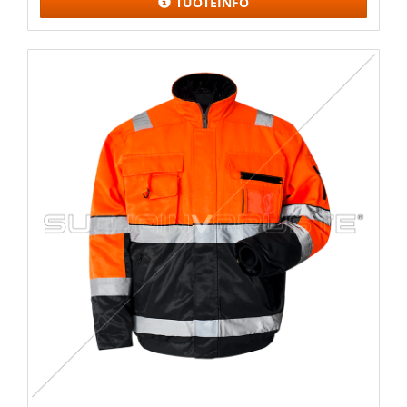
TUOTEINFO