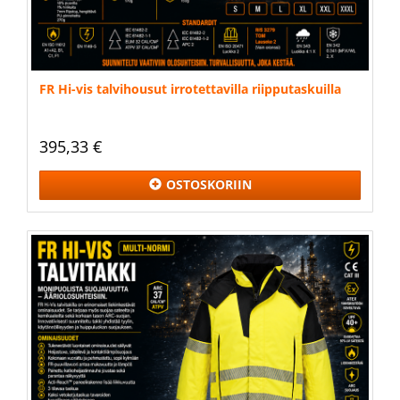
FR Hi-vis talvihousut irrotettavilla riipputaskuilla
395,33 €
OSTOSKORIIN