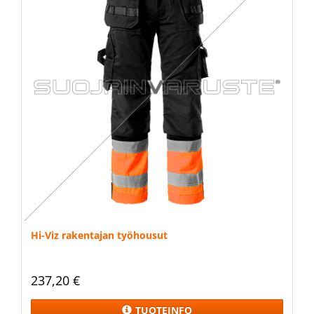
Hi-Viz rakentajan työhousut
237,20 €
TUOTEINFO