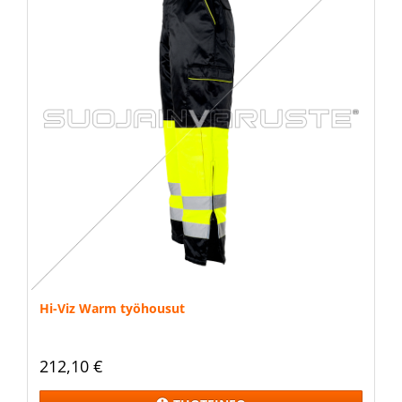
Hi-Viz Warm työhousut
212,10 €