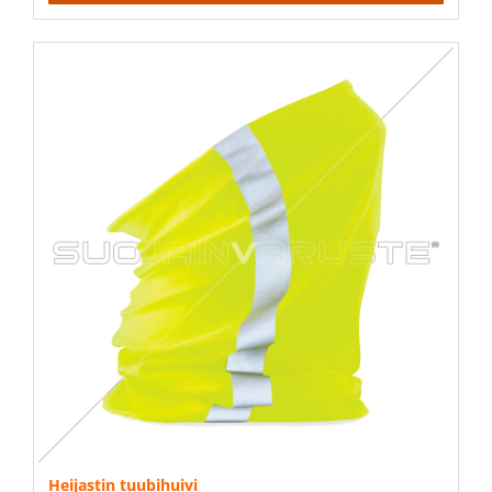
Heijastin tuubihuivi