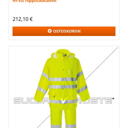
Hi-Viz riipputaskuliivit
212,10 €
OSTOSKORIIN