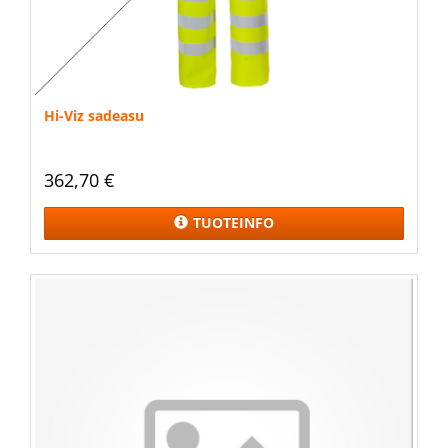
Hi-Viz sadeasu
362,70 €
TUOTEINFO