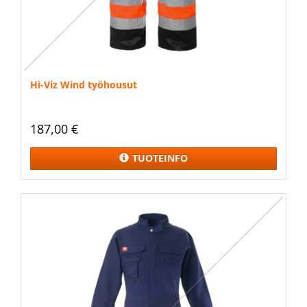
Hi-Viz Wind työhousut
187,00 €
TUOTEINFO