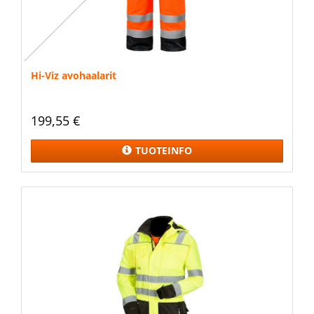
Hi-Viz avohaalarit
199,55 €
TUOTEINFO