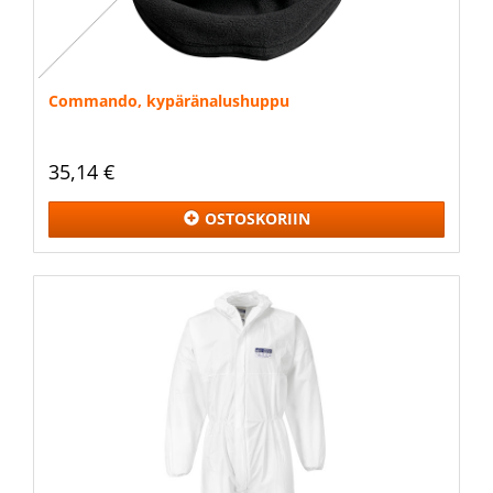
Commando, kypäränalushuppu
35,14 €
OSTOSKORIIN