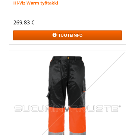
Hi-Viz Warm työtakki
269,83 €
TUOTEINFO