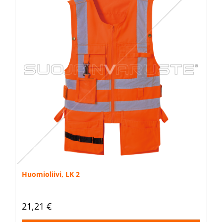
Huomioliivi, LK 2
21,21 €