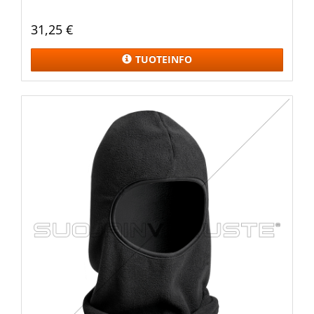
31,25 €
TUOTEINFO