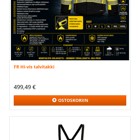
FR Hi-vis talvitakki
499,49 €
OSTOSKORIIN