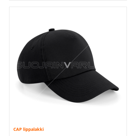
CAP lippalakki