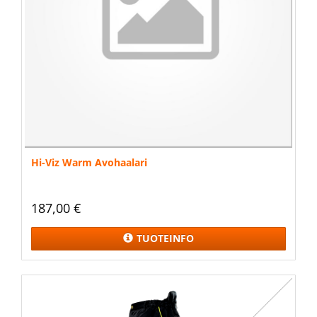
Hi-Viz Warm Avohaalari
187,00 €
TUOTEINFO