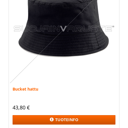
Bucket hattu
43,80 €
TUOTEINFO