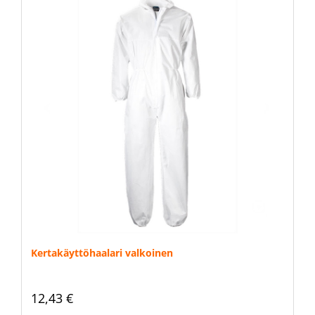
Kertakäyttöhaalari valkoinen
12,43 €