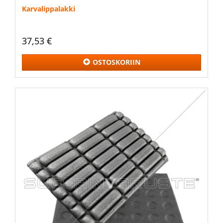
Karvalippalakki
37,53 €
OSTOSKORIIN