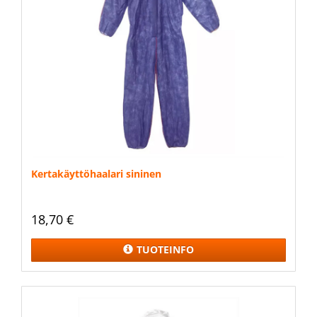
Kertakäyttöhaalari sininen
18,70 €
TUOTEINFO