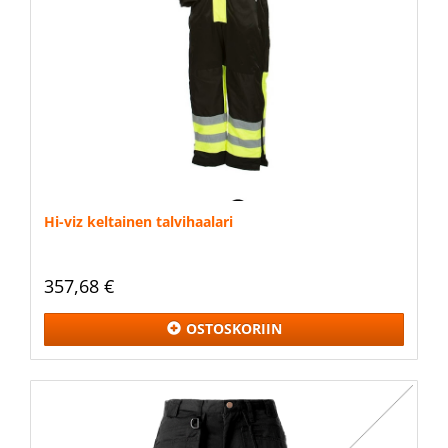
Hi-viz keltainen talvihaalari
357,68 €
OSTOSKORIIN