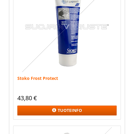
Stoko Frost Protect
43,80
€
TUOTEINFO