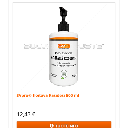
SVpro® hoitava Käsidesi 500 ml
12,43
€
TUOTEINFO