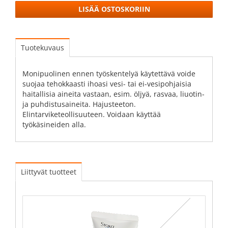
LISÄÄ OSTOSKORIIN
Tuotekuvaus
Monipuolinen ennen työskentelyä käytettävä voide
suojaa tehokkaasti ihoasi vesi- tai ei-vesipohjaisia
haitallisia aineita vastaan, esim. öljyä, rasvaa, liuotin-
ja puhdistusaineita. Hajusteeton.
Elintarviketeollisuuteen. Voidaan käyttää
työkäsineiden alla.
Liittyvät tuotteet