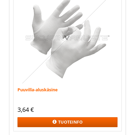
Puuvilla-aluskäsine
3,64
€
TUOTEINFO