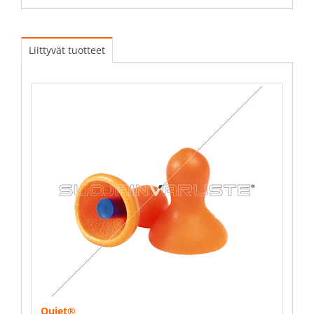
Liittyvät tuotteet
Quiet®