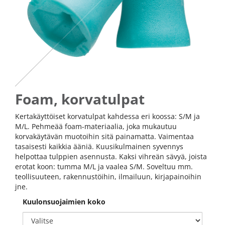
Foam, korvatulpat
Kertakäyttöiset korvatulpat kahdessa eri koossa: S/M ja
M/L. Pehmeää foam-materiaalia, joka mukautuu
korvakäytävän muotoihin sitä painamatta. Vaimentaa
tasaisesti kaikkia ääniä. Kuusikulmainen syvennys
helpottaa tulppien asennusta. Kaksi vihreän sävyä, joista
erotat koon: tumma M/L ja vaalea S/M. Soveltuu mm.
teollisuuteen, rakennustöihin, ilmailuun, kirjapainoihin
jne.
Kuulonsuojaimien koko