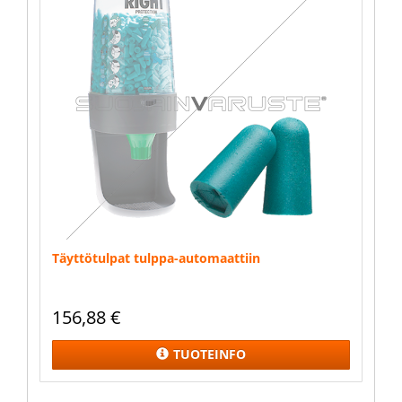
Täyttötulpat tulppa-automaattiin
156,88
€
TUOTEINFO