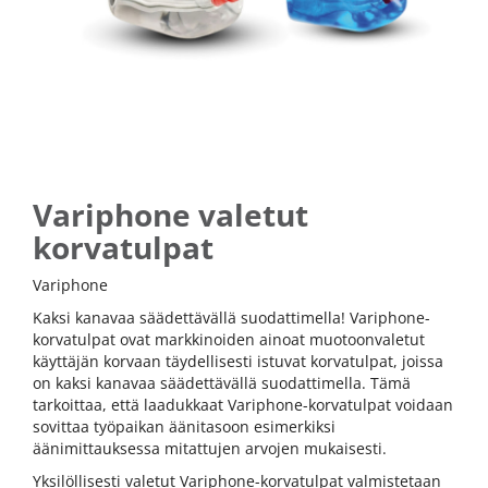
Variphone valetut
korvatulpat
Variphone
Kaksi kanavaa säädettävällä suodattimella! Variphone-
korvatulpat ovat markkinoiden ainoat muotoonvaletut
käyttäjän korvaan täydellisesti istuvat korvatulpat, joissa
on kaksi kanavaa säädettävällä suodattimella. Tämä
tarkoittaa, että laadukkaat Variphone-korvatulpat voidaan
sovittaa työpaikan äänitasoon esimerkiksi
äänimittauksessa mitattujen arvojen mukaisesti.
Yksilöllisesti valetut Variphone-korvatulpat valmistetaan