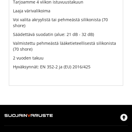
Tarjoamme 4 viikon istuvuustakuun
Laaja värivalikoima
Voi valita akryylistä tai pehmeästä silikonista (70
shore)
Säädettävä suodatin (alue: 21 dB - 32 dB)
Valmistettu pehmeästä lääketieteellisestä silikonista
(70 shore)
2 vuoden takuu
Hyväksynnät: EN 352-2 ja (EU) 2016/425