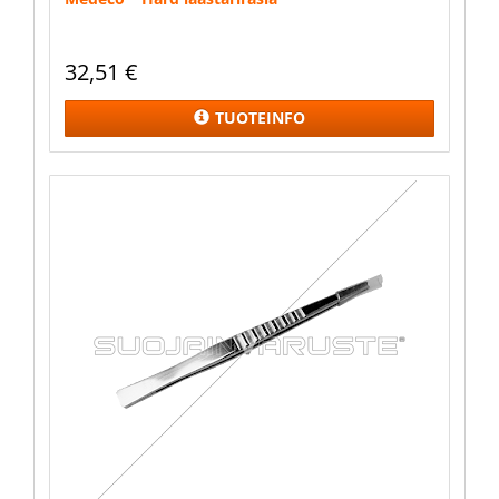
32,51
€
TUOTEINFO