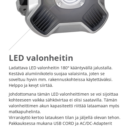
LED valonheitin
Ladattava LED valonheitin 180° kääntyvällä jalustalla.
Kestävä alumiinikotelo suojaa valaisinta, joten se
soveltuu hyvin mm. rakennuskohteissa käytettäväksi.
Helppo ja kevyt siirtää.
Johdottomana tämän LED valonheittimen se voi sijoittaa
kohteeseen vaikka sähkövirtaa ei olisi saatavilla. Tämän
valonheittimen akun kapasiteetti riittää lataamaan myös
matkapuhelinta.
Virranäyttö kertoo latauksen tilan ja jäljellä olevan tehon.
Pakkauksessa mukana USB CORD ja AC/DC-Adapterit