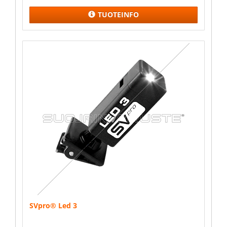
TUOTEINFO
SVpro® Led 3