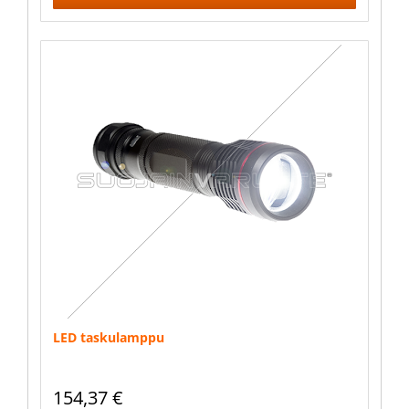
LED taskulamppu
154,37
€