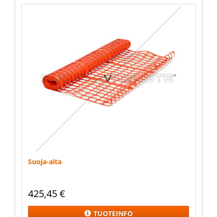
Suoja-aita
425,45
€
TUOTEINFO