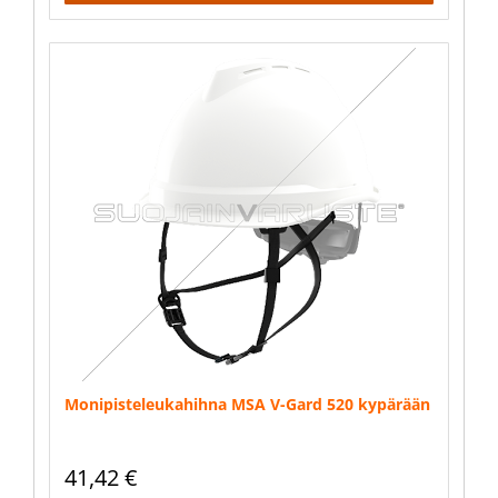
Monipisteleukahihna MSA V-Gard 520 kypärään
41,42
€