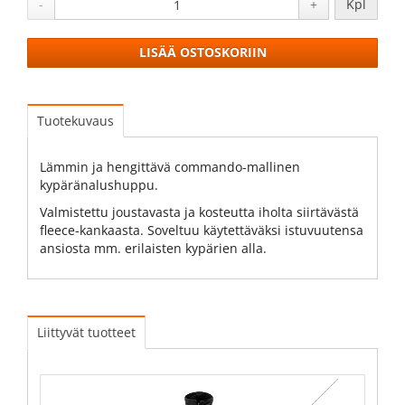
-
+
Kpl
LISÄÄ OSTOSKORIIN
Tuotekuvaus
Lämmin ja hengittävä commando-mallinen
kypäränalushuppu.
Valmistettu joustavasta ja kosteutta iholta siirtävästä
fleece-kankaasta. Soveltuu käytettäväksi istuvuutensa
ansiosta mm. erilaisten kypärien alla.
Liittyvät tuotteet