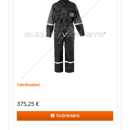
Talvihaalari
375,25
€
TUOTEINFO