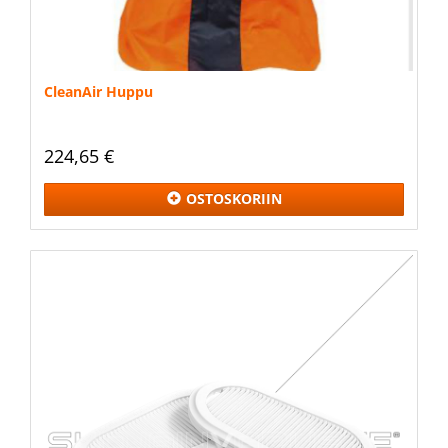
CleanAir Huppu
224,65 €
OSTOSKORIIN