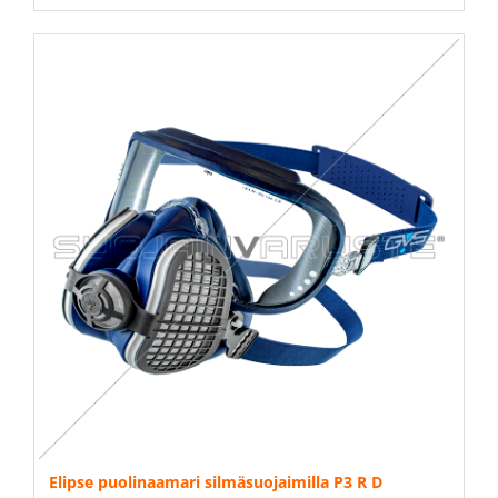
Elipse puolinaamari silmäsuojaimilla P3 R D