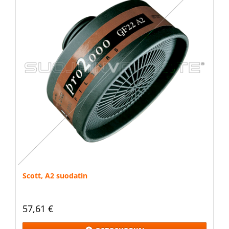
Scott, A2 suodatin
57,61 €