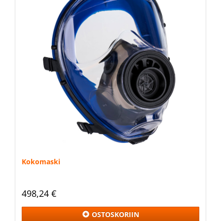
Kokomaski
498,24 €
OSTOSKORIIN