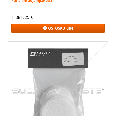
Puhallinsuojainpaketti
1 881,25 €
OSTOSKORIIN