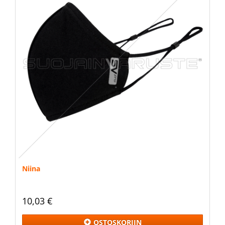
Niina
10,03 €
OSTOSKORIIN