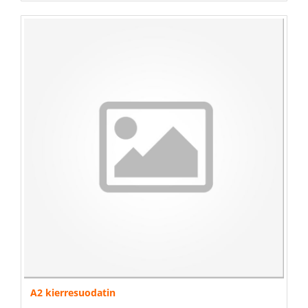
A2 kierresuodatin