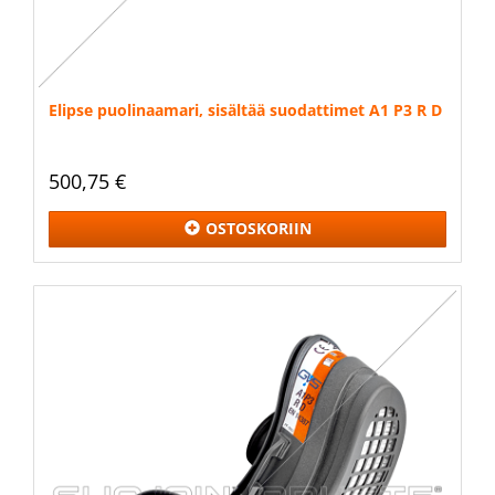
Elipse puolinaamari, sisältää suodattimet A1 P3 R D
500,75 €
OSTOSKORIIN