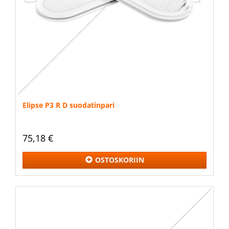
Elipse P3 R D suodatinpari
75,18 €
OSTOSKORIIN