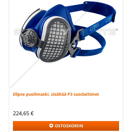
Elipse puolimaski, sisältää P3 suodattimet
224,65 €
OSTOSKORIIN