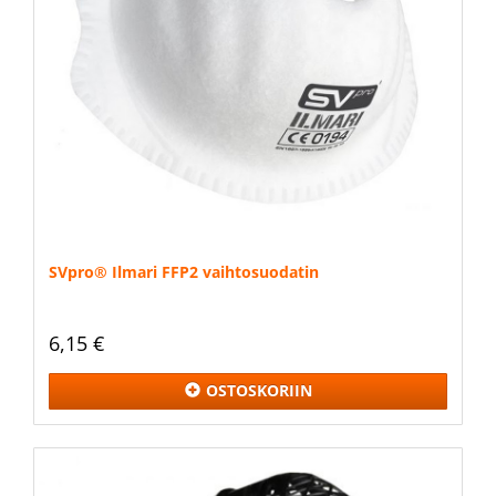
SVpro® Ilmari FFP2 vaihtosuodatin
6,15 €
OSTOSKORIIN