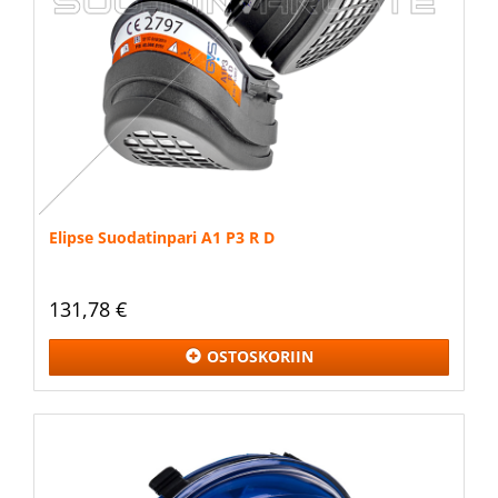
Elipse Suodatinpari A1 P3 R D
131,78 €
OSTOSKORIIN